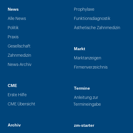
News
Prophylaxe
Alle News
Funktionsdiagnostik
Politik
Ästhetische Zahnmedizin
Praxis
Gesellschaft
Markt
Zahnmedizin
Marktanzeigen
News-Archiv
Firmenverzeichnis
CME
Termine
Erste Hilfe
Anleitung zur
CME Übersicht
Termineingabe
Archiv
zm-starter