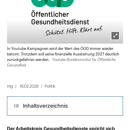
Lightbox
In Youtube-Kampagnen wird der Wert des ÖGD immer wieder
öffnen
betont. Trotzdem soll seine finanzielle Ausstattung 2027 deutlich
Youtube-Bundesinstitut für Öffentliche
zurückgefahren werden.
Gesundheit
mg
16.02.2026
Politik
Inhaltsverzeichnis
„Dialog ersetzt keine verlässliche
Der Arbeitskreis Gesundheitsdienste spricht sich