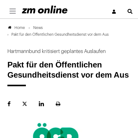
S
News
Home
Pakt für den Öffentlichen Gesundheitsdienst vor dem Aus
Hartmannbund kritisiert geplantes Auslaufen
Pakt für den Öffentlichen
Gesundheitsdienst vor dem Aus
Facebook
Plattform
LinekdIn
Seite
X
ausdrucken