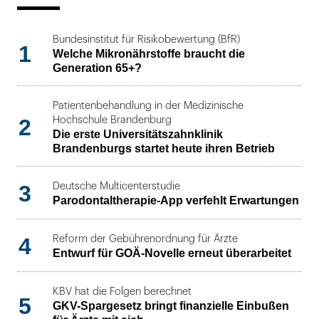
Bundesinstitut für Risikobewertung (BfR)
1
Welche Mikronährstoffe braucht die
Generation 65+?
Patientenbehandlung in der Medizinische
2
Hochschule Brandenburg
Die erste Universitätszahnklinik
Brandenburgs startet heute ihren Betrieb
3
Deutsche Multicenterstudie
Parodontaltherapie-App verfehlt Erwartungen
4
Reform der Gebührenordnung für Ärzte
Entwurf für GOÄ-Novelle erneut überarbeitet
KBV hat die Folgen berechnet
5
GKV-Spargesetz bringt finanzielle Einbußen