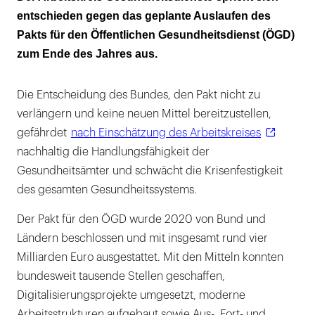
Finanzierung“
entschieden gegen das geplante Auslaufen des
Pakts für den Öffentlichen Gesundheitsdienst (ÖGD)
zum Ende des Jahres aus.
Die Entscheidung des Bundes, den Pakt nicht zu
verlängern und keine neuen Mittel bereitzustellen,
gefährdet
nach Einschätzung des Arbeitskreises
nachhaltig die Handlungsfähigkeit der
Gesundheitsämter und schwächt die Krisenfestigkeit
des gesamten Gesundheitssystems.
Der Pakt für den ÖGD wurde 2020 von Bund und
Ländern beschlossen und mit insgesamt rund vier
Milliarden Euro ausgestattet. Mit den Mitteln konnten
bundesweit tausende Stellen geschaffen,
Digitalisierungsprojekte umgesetzt, moderne
Arbeitsstrukturen aufgebaut sowie Aus-, Fort- und