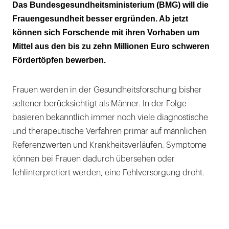
Autoimmunkrankheiten treten bei Frauen viel
Das Bundesgesundheitsministerium (BMG) will die
häufiger auf als bei Männern
Frauengesundheit besser ergründen. Ab jetzt
können sich Forschende mit ihren Vorhaben um
Mittel aus den bis zu zehn Millionen Euro schweren
Fördertöpfen bewerben.
Frauen werden in der Gesundheitsforschung bisher
seltener berücksichtigt als Männer. In der Folge
basieren bekanntlich immer noch viele diagnostische
und therapeutische Verfahren primär auf männlichen
Referenzwerten und Krankheitsverläufen. Symptome
können bei Frauen dadurch übersehen oder
fehlinterpretiert werden, eine Fehlversorgung droht.