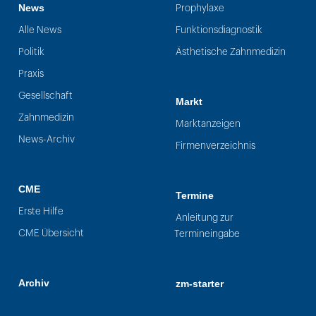
News
Prophylaxe
Alle News
Funktionsdiagnostik
Politik
Ästhetische Zahnmedizin
Praxis
Gesellschaft
Markt
Zahnmedizin
Marktanzeigen
News-Archiv
Firmenverzeichnis
CME
Termine
Erste Hilfe
Anleitung zur
CME Übersicht
Termineingabe
Archiv
zm-starter