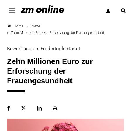
S
News
Home
Zehn Millionen Euro zur Erforschung der Frauengesundheit
Bewerbung um Fördertöpfe startet
Zehn Millionen Euro zur
Erforschung der
Frauengesundheit
Facebook
Plattform
LinekdIn
Seite
X
ausdrucken