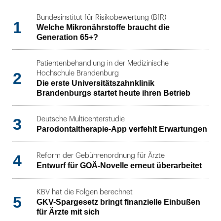
Bundesinstitut für Risikobewertung (BfR)
1
Welche Mikronährstoffe braucht die
Generation 65+?
Patientenbehandlung in der Medizinische
2
Hochschule Brandenburg
Die erste Universitätszahnklinik
Brandenburgs startet heute ihren Betrieb
3
Deutsche Multicenterstudie
Parodontaltherapie-App verfehlt Erwartungen
4
Reform der Gebührenordnung für Ärzte
Entwurf für GOÄ-Novelle erneut überarbeitet
KBV hat die Folgen berechnet
5
GKV-Spargesetz bringt finanzielle Einbußen
für Ärzte mit sich