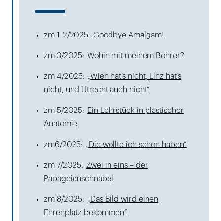
zm 1-2/2025:
Goodbye Amalgam!
zm 3/2025:
Wohin mit meinem Bohrer?
zm 4/2025:
„Wien hat’s nicht, Linz hat’s
nicht, und Utrecht auch nicht“
zm 5/2025:
Ein Lehrstück in plastischer
Anatomie
zm6/2025:
„Die wollte ich schon haben“
zm 7/2025:
Zwei in eins – der
Papageienschnabel
zm 8/2025:
„Das Bild wird einen
Ehrenplatz bekommen“