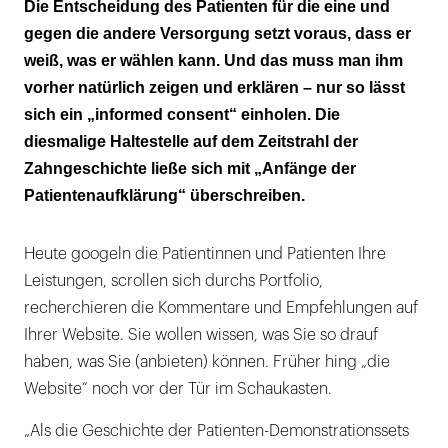
Was lässt sich demonstrieren und be-
Die Entscheidung des Patienten für die eine und
greifen?
gegen die andere Versorgung setzt voraus, dass er
weiß, was er wählen kann. Und das muss man ihm
vorher natürlich zeigen und erklären – nur so lässt
sich ein „informed consent“ einholen. Die
diesmalige Haltestelle auf dem Zeitstrahl der
Zahngeschichte ließe sich mit „Anfänge der
Patientenaufklärung“ überschreiben.
Heute googeln die Patientinnen und Patienten Ihre
Leistungen, scrollen sich durchs Portfolio,
recherchieren die Kommentare und Empfehlungen auf
Ihrer Website. Sie wollen wissen, was Sie so drauf
haben, was Sie (anbieten) können. Früher hing „die
Website“ noch vor der Tür im Schaukasten.
„Als die Geschichte der Patienten-Demonstrationssets