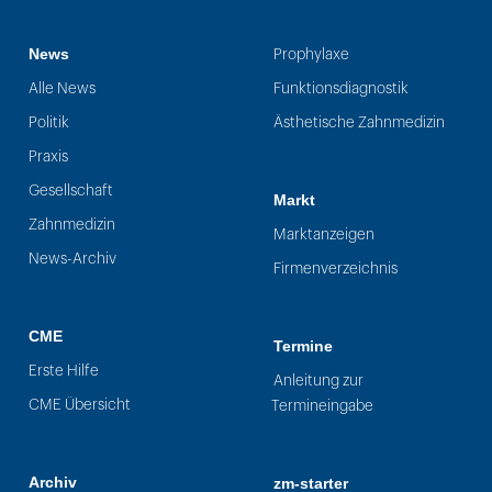
News
Prophylaxe
Alle News
Funktionsdiagnostik
Politik
Ästhetische Zahnmedizin
Praxis
Gesellschaft
Markt
Zahnmedizin
Marktanzeigen
News-Archiv
Firmenverzeichnis
CME
Termine
Erste Hilfe
Anleitung zur
CME Übersicht
Termineingabe
Archiv
zm-starter