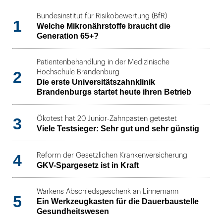
Bundesinstitut für Risikobewertung (BfR)
1
Welche Mikronährstoffe braucht die
Generation 65+?
Patientenbehandlung in der Medizinische
2
Hochschule Brandenburg
Die erste Universitätszahnklinik
Brandenburgs startet heute ihren Betrieb
3
Ökotest hat 20 Junior-Zahnpasten getestet
Viele Testsieger: Sehr gut und sehr günstig
4
Reform der Gesetzlichen Krankenversicherung
GKV-Spargesetz ist in Kraft
Warkens Abschiedsgeschenk an Linnemann
5
Ein Werkzeugkasten für die Dauerbaustelle
Gesundheitswesen