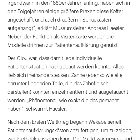
irgendwann in den 1880er-Jahren anfing, haben sich in
den Folgejahren einige größere Praxen diese Koffer
angeschafft und auch draußen in Schaukästen
aufgehängt“, erklärt Museumsleiter Andreas Haesler.
Neben der Funktion als Visitenkarte wurden die
Modelle drinnen zur Patientenaufklärung genutzt.
Der Clou war, dass damit jede individuelle
Patientensituation nachgebaut werden konnte. Alles
ließ sich ineinanderstecken, Zähne (ebenso wie alle
darunter liegenden Teile, die das Zahnfleisch
darstellen) konnten einzeln entfernt und ausgetauscht
werden. „Phänomenal, wie exakt die das gemacht
haben“, schwärmt Haesler.
Nach dem Ersten Weltkrieg begann Wekabe seriell
Patientenaufklärungskästen anzufertigen, um zu zeigen,
wie Prothetik aussehen kann. Der Markt war riesig – und