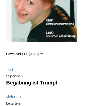
Download-PDF
[3 MB]
Titel
Stipendien
Begabung ist Trumpf
Meinung
Leitartikel