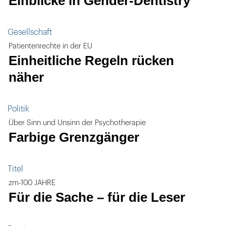
Einblicke in Gender-Dentistry
Gesellschaft
Patientenrechte in der EU
Einheitliche Regeln rücken
näher
Politik
Über Sinn und Unsinn der Psychotherapie
Farbige Grenzgänger
Titel
zm-100 JAHRE
Für die Sache – für die Leser