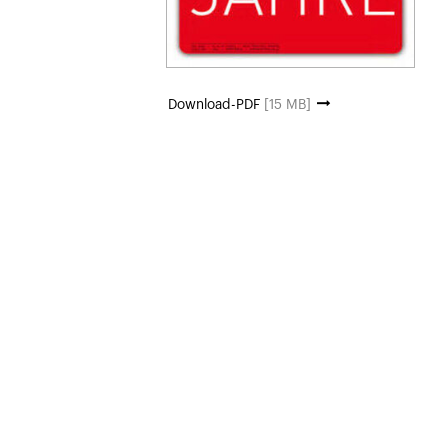
Download-PDF
[15 MB]