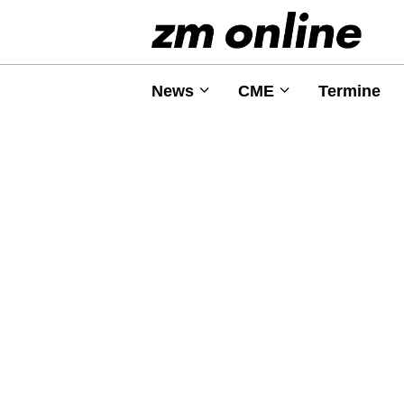
News
CME
Termine