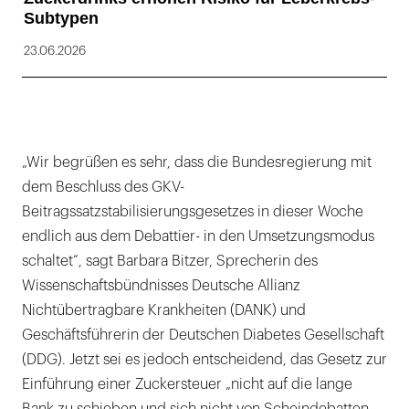
Subtypen
23.06.2026
„Wir begrüßen es sehr, dass die Bundesregierung mit
dem Beschluss des GKV-
Beitragssatzstabilisierungsgesetzes in dieser Woche
endlich aus dem Debattier- in den Umsetzungsmodus
schaltet“, sagt Barbara Bitzer, Sprecherin des
Wissenschaftsbündnisses Deutsche Allianz
Nichtübertragbare Krankheiten (DANK) und
Geschäftsführerin der Deutschen Diabetes Gesellschaft
(DDG). Jetzt sei es jedoch entscheidend, das Gesetz zur
Einführung einer Zuckersteuer „nicht auf die lange
Bank zu schieben und sich nicht von Scheindebatten