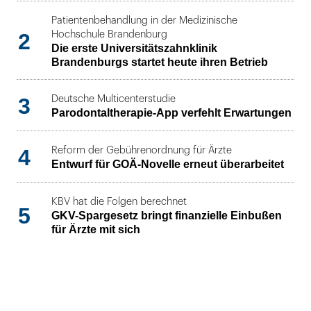
Patientenbehandlung in der Medizinische
2
Hochschule Brandenburg
Die erste Universitätszahnklinik
Brandenburgs startet heute ihren Betrieb
3
Deutsche Multicenterstudie
Parodontaltherapie-App verfehlt Erwartungen
4
Reform der Gebührenordnung für Ärzte
Entwurf für GOÄ-Novelle erneut überarbeitet
KBV hat die Folgen berechnet
5
GKV-Spargesetz bringt finanzielle Einbußen
für Ärzte mit sich