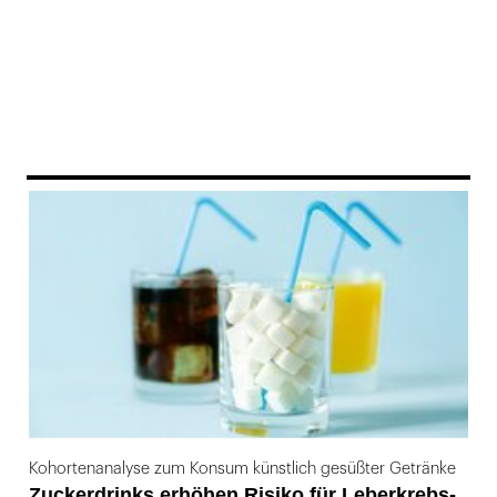
169
Kohortenanalyse zum Konsum künstlich gesüßter Getränke
Zuckerdrinks erhöhen Risiko für Leberkrebs-