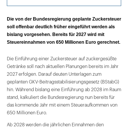
Vorbild ist Großbritannien
Die von der Bundesregierung geplante Zuckersteuer
soll offenbar deutlich früher eingeführt werden als
Zuckersteuer wird im
bislang vorgesehen. Bereits für 2027 wird mit
Bundesfinanzministerium ausgearbeitet
Steuereinnahmen von 650 Millionen Euro gerechnet.
Die Einführung einer Zuckersteuer auf zuckergesüßte
Getränke soll nach aktuellen Planungen bereits im Jahr
2027 erfolgen. Darauf deuten Unterlagen zum
geplanten GKV-Beitragsstabilisierungsgesetz (BStabG)
hin. Während bislang eine Einführung ab 2028 im Raum
stand, kalkuliert die Bundesregierung nun bereits für
das kommende Jahr mit einem Steueraufkommen von
650 Millionen Euro.
Ab 2028 werden die jährlichen Einnahmen den