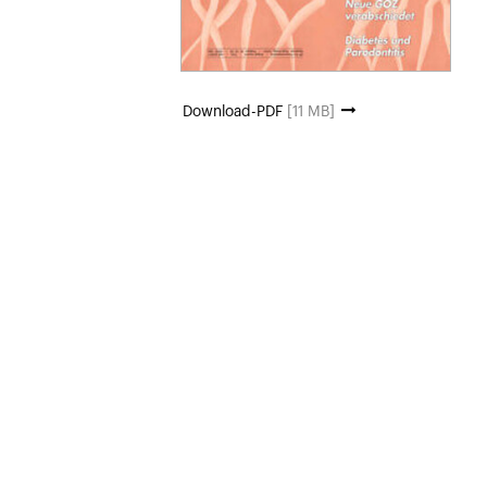
Download-PDF
[11 MB]