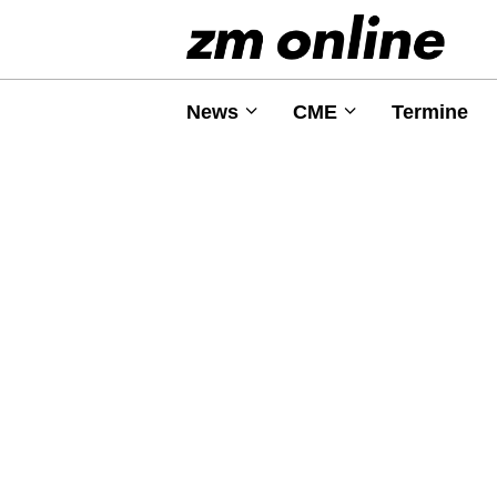
News
CME
Termine