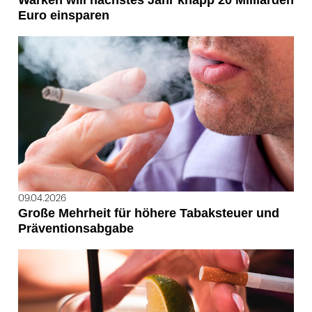
Warken will nächstes Jahr knapp 20 Milliarden
Euro einsparen
09.04.2026
Große Mehrheit für höhere Tabaksteuer und
Präventionsabgabe