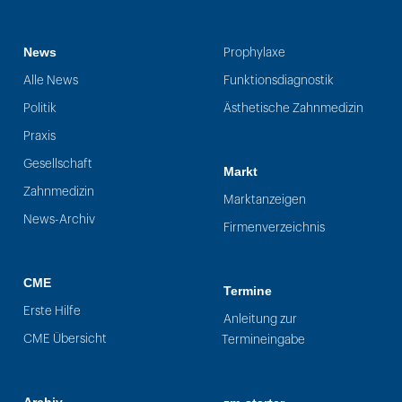
News
Prophylaxe
Alle News
Funktionsdiagnostik
Politik
Ästhetische Zahnmedizin
Praxis
Gesellschaft
Markt
Zahnmedizin
Marktanzeigen
News-Archiv
Firmenverzeichnis
CME
Termine
Erste Hilfe
Anleitung zur
CME Übersicht
Termineingabe