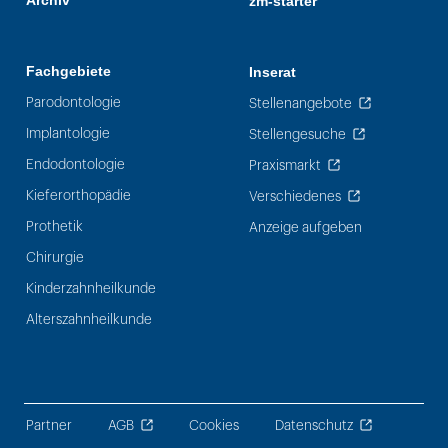
Archiv
zm-starter
Fachgebiete
Inserat
Parodontologie
Stellenangebote
Implantologie
Stellengesuche
Endodontologie
Praxismarkt
Kieferorthopädie
Verschiedenes
Prothetik
Anzeige aufgeben
Chirurgie
Kinderzahnheilkunde
Alterszahnheilkunde
Partner
AGB
Cookies
Datenschutz