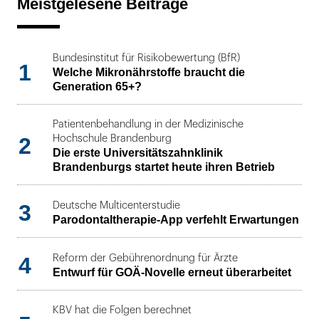
Meistgelesene Beiträge
Bundesinstitut für Risikobewertung (BfR)
1
Welche Mikronährstoffe braucht die
Generation 65+?
Patientenbehandlung in der Medizinische
2
Hochschule Brandenburg
Die erste Universitätszahnklinik
Brandenburgs startet heute ihren Betrieb
3
Deutsche Multicenterstudie
Parodontaltherapie-App verfehlt Erwartungen
4
Reform der Gebührenordnung für Ärzte
Entwurf für GOÄ-Novelle erneut überarbeitet
KBV hat die Folgen berechnet