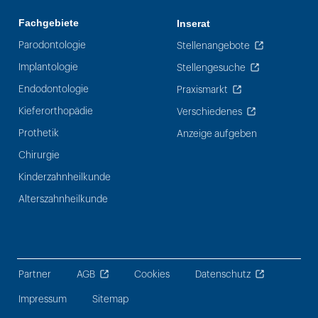
Fachgebiete
Inserat
Parodontologie
Stellenangebote
Implantologie
Stellengesuche
Endodontologie
Praxismarkt
Kieferorthopädie
Verschiedenes
Prothetik
Anzeige aufgeben
Chirurgie
Kinderzahnheilkunde
Alterszahnheilkunde
Partner
AGB
Cookies
Datenschutz
Impressum
Sitemap