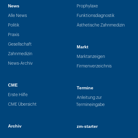
News
Prophylaxe
Alle News
Funktionsdiagnostik
Politik
Ästhetische Zahnmedizin
Praxis
Gesellschaft
Markt
Zahnmedizin
Marktanzeigen
News-Archiv
Firmenverzeichnis
CME
Termine
Erste Hilfe
Anleitung zur
CME Übersicht
Termineingabe
Archiv
zm-starter