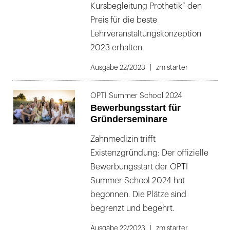
Kursbegleitung Prothetik“ den
Preis für die beste
Lehrveranstaltungskonzeption
2023 erhalten.
Ausgabe 22/2023
zm starter
OPTI Summer School 2024
Bewerbungsstart für
Gründerseminare
Zahnmedizin trifft
Existenzgründung: Der offizielle
Bewerbungsstart der OPTI
Summer School 2024 hat
begonnen. Die Plätze sind
begrenzt und begehrt.
Ausgabe 22/2023
zm starter