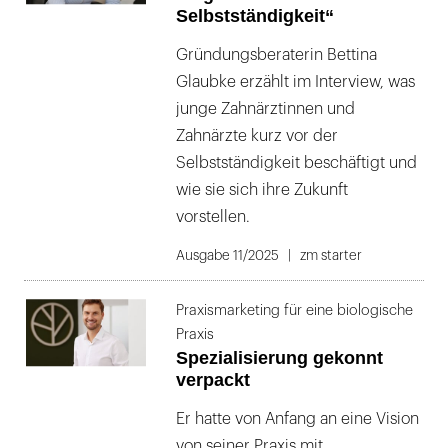
Selbstständigkeit“
Gründungsberaterin Bettina
Glaubke erzählt im Interview, was
junge Zahnärztinnen und
Zahnärzte kurz vor der
Selbstständigkeit beschäftigt und
wie sie sich ihre Zukunft
vorstellen.
Ausgabe 11/2025
zm starter
Praxismarketing für eine biologische
Praxis
Spezialisierung gekonnt
verpackt
Er hatte von Anfang an eine Vision
von seiner Praxis mit