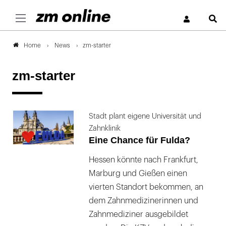
S
News
zm-starter
Home
zm-starter
Stadt plant eigene Universität und
Zahnklinik
Eine Chance für Fulda?
Hessen könnte nach Frankfurt,
Marburg und Gießen einen
vierten Standort bekommen, an
dem Zahnmedizinerinnen und
Zahnmediziner ausgebildet