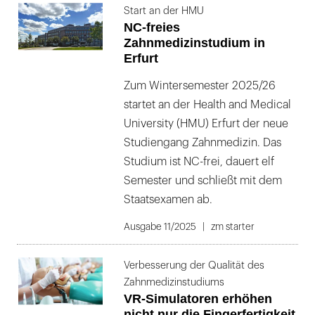
Start an der HMU
NC-freies
Zahnmedizinstudium in
Erfurt
Zum Wintersemester 2025/26
startet an der Health and Medical
University (HMU) Erfurt der neue
Studiengang Zahnmedizin. Das
Studium ist NC-frei, dauert elf
Semester und schließt mit dem
Staatsexamen ab.
Ausgabe 11/2025
zm starter
Verbesserung der Qualität des
Zahnmedizinstudiums
VR-Simulatoren erhöhen
nicht nur die Fingerfertigkeit