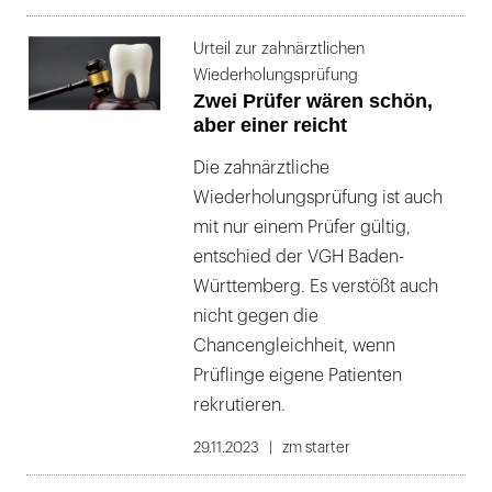
Urteil zur zahnärztlichen
Wiederholungsprüfung
Zwei Prüfer wären schön,
aber einer reicht
Die zahnärztliche
Wiederholungsprüfung ist auch
mit nur einem Prüfer gültig,
entschied der VGH Baden-
Württemberg. Es verstößt auch
nicht gegen die
Chancengleichheit, wenn
Prüflinge eigene Patienten
rekrutieren.
29.11.2023
zm starter