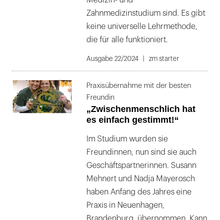
Medizin- und
Zahnmedizinstudium sind. Es gibt
keine universelle Lehrmethode,
die für alle funktioniert.
Ausgabe 22/2024
zm starter
Praxisübernahme mit der besten
Freundin
„Zwischenmenschlich hat
es einfach gestimmt!“
Im Studium wurden sie
Freundinnen, nun sind sie auch
Geschäftspartnerinnen. Susann
Mehnert und Nadja Mayerosch
haben Anfang des Jahres eine
Praxis in Neuenhagen,
Brandenburg, übernommen. Kann