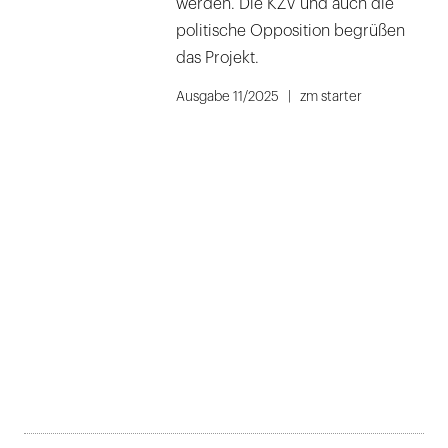
werden. Die KZV und auch die
politische Opposition begrüßen
das Projekt.
Ausgabe 11/2025
zm starter