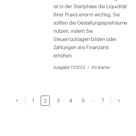
ist in der Startphase die Liquidität
Ihrer Praxis enorm wichtig. Sie
sollten die Gestaltungsspielräume
nutzen, indem Sie
Steuerrücklagen bilden oder
Zahlungen ans Finanzamt
erhöhen.
Ausgabe 17/2023
zm starter
…
<
1
3
4
5
7
>
2