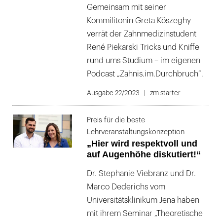
Gemeinsam mit seiner
Kommilitonin Greta Köszeghy
verrät der Zahnmedizinstudent
René Piekarski Tricks und Kniffe
rund ums Studium – im eigenen
Podcast „Zahnis.im.Durchbruch“.
Ausgabe 22/2023
zm starter
Preis für die beste
Lehrveranstaltungskonzeption
„Hier wird respektvoll und
auf Augenhöhe diskutiert!“
Dr. Stephanie Viebranz und Dr.
Marco Dederichs vom
Universitätsklinikum Jena haben
mit ihrem Seminar „Theoretische