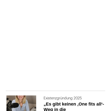
Existenzgründung 2025
„Es gibt keinen ‚One fits all‘-
Weg in die