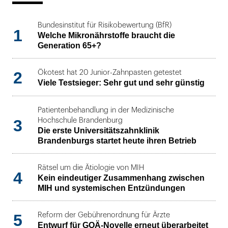
Bundesinstitut für Risikobewertung (BfR)
1
Welche Mikronährstoffe braucht die
Generation 65+?
2
Ökotest hat 20 Junior-Zahnpasten getestet
Viele Testsieger: Sehr gut und sehr günstig
Patientenbehandlung in der Medizinische
3
Hochschule Brandenburg
Die erste Universitätszahnklinik
Brandenburgs startet heute ihren Betrieb
Rätsel um die Ätiologie von MIH
4
Kein eindeutiger Zusammenhang zwischen
MIH und systemischen Entzündungen
5
Reform der Gebührenordnung für Ärzte
Entwurf für GOÄ-Novelle erneut überarbeitet