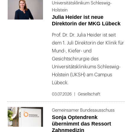
Universitätsklinikum Schleswig-
Holstein
Julia Heider ist neue
Direktorin der MKG Lübeck
Prof. Dr. Dr. Julia Heider ist seit
dem 1. Juli Direktorin der Klinik für
Mund-, Kiefer- und
Gesichtschirurgie des
Universitätsklinikums Schleswig-
Holstein (UKSH) am Campus
Lübeck.
03.07.2026
Gesellschaft
Gemeinsamer Bundesausschuss
Sonja Optendrenk
übernimmt das Ressort
Zahnmedizin