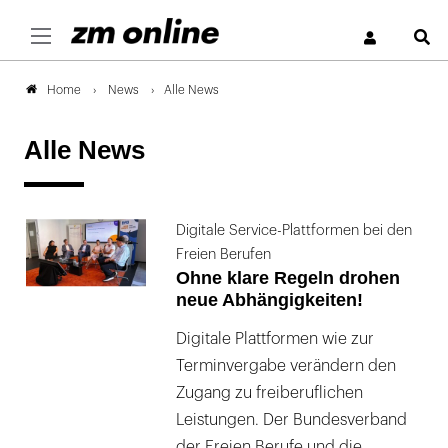
S
News
Alle News
Home
Alle News
Digitale Service-Plattformen bei den
Freien Berufen
Ohne klare Regeln drohen
neue Abhängigkeiten!
Digitale Plattformen wie zur
Terminvergabe verändern den
Zugang zu freiberuflichen
Leistungen. Der Bundesverband
der Freien Berufe und die