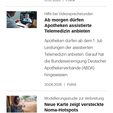
01.07.2026
Politik
Hilfe bei Videosprechstunden
Ab morgen dürfen
Apotheken assistierte
Telemedizin anbieten
Apotheken dürfen ab dem 1. Juli
Leistungen der assistierten
Telemedizin anbieten. Darauf hat
die Bundesvereinigung Deutscher
Apothekerverbände (ABDA)
hingewiesen.
30.06.2026
Politik
Modellierungsstudie zur Verbreitung
Neue Karte zeigt versteckte
Noma-Hotspots