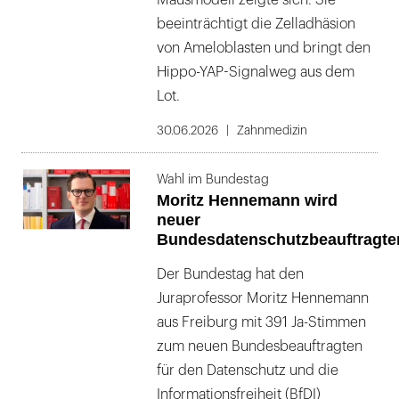
Mausmodell zeigte sich: Sie
beeinträchtigt die Zelladhäsion
von Ameloblasten und bringt den
Hippo-YAP-Signalweg aus dem
Lot.
30.06.2026
Zahnmedizin
Wahl im Bundestag
Moritz Hennemann wird
neuer
Bundesdatenschutzbeauftragte
Der Bundestag hat den
Juraprofessor Moritz Hennemann
aus Freiburg mit 391 Ja-Stimmen
zum neuen Bundesbeauftragten
für den Datenschutz und die
Informationsfreiheit (BfDI)