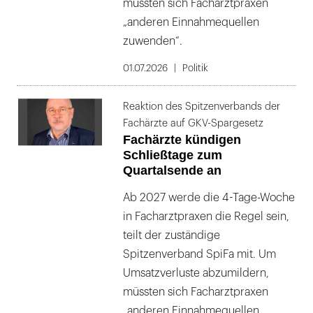
müssten sich Facharztpraxen
„anderen Einnahmequellen
zuwenden“.
01.07.2026
Politik
Reaktion des Spitzenverbands der
Fachärzte auf GKV-Spargesetz
Fachärzte kündigen
Schließtage zum
Quartalsende an
Ab 2027 werde die 4-Tage-Woche
in Facharztpraxen die Regel sein,
teilt der zuständige
Spitzenverband SpiFa mit. Um
Umsatzverluste abzumildern,
müssten sich Facharztpraxen
„anderen Einnahmequellen