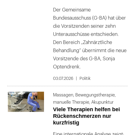
Der Gemeinsame
Bundesausschuss (G-BA) hat über
die Vorsitzenden seiner zehn
Unterausschüsse entschieden.
Den Bereich „Zahnärztliche
Behandlung“ übernimmt die neue
Vorsitzende des G-BA, Sonja
Optendrenk.
03.07.2026
Politik
Massagen, Bewegungstherapie,
manuelle Therapie, Akupunktur
Viele Therapien helfen bei
Rückenschmerzen nur
kurzfristig
Eine internationale Analyse zeigt: