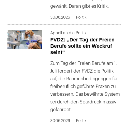
gewählt. Daran gibt es Kritik.
30.06.2026
Politik
Appell an die Politik
FVDZ: „Der Tag der Freien
Berufe sollte ein Weckruf
sein!“
Zum Tag der Freien Berufe am 1.
Juli fordert der FVDZ die Politik
auf, die Rahmenbedingungen für
freiberuflich geführte Praxen zu
verbessern: Das bewährte System
sei durch den Spardruck massiv
gefährdet.
30.06.2026
Politik