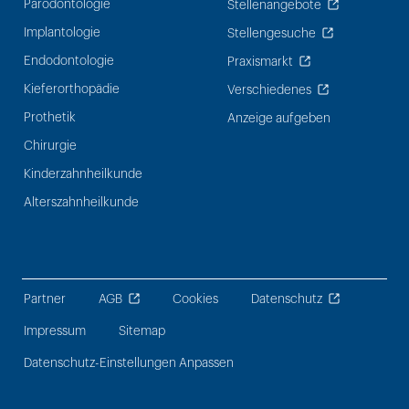
Parodontologie
Stellenangebote
Implantologie
Stellengesuche
Endodontologie
Praxismarkt
Kieferorthopädie
Verschiedenes
Prothetik
Anzeige aufgeben
Chirurgie
Kinderzahnheilkunde
Alterszahnheilkunde
Partner
AGB
Cookies
Datenschutz
Impressum
Sitemap
Datenschutz-Einstellungen Anpassen