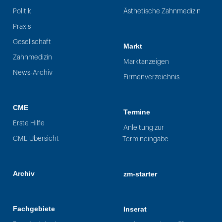
Politik
Ästhetische Zahnmedizin
Praxis
Gesellschaft
Markt
Zahnmedizin
Marktanzeigen
News-Archiv
Firmenverzeichnis
CME
Termine
Erste Hilfe
Anleitung zur
CME Übersicht
Termineingabe
Archiv
zm-starter
Fachgebiete
Inserat