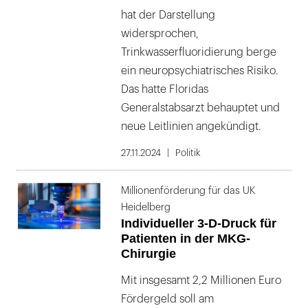
hat der Darstellung
widersprochen,
Trinkwasserfluoridierung berge
ein neuropsychiatrisches Risiko.
Das hatte Floridas
Generalstabsarzt behauptet und
neue Leitlinien angekündigt.
27.11.2024
Politik
Millionenförderung für das UK
Heidelberg
Individueller 3-D-Druck für
Patienten in der MKG-
Chirurgie
Mit insgesamt 2,2 Millionen Euro
Fördergeld soll am