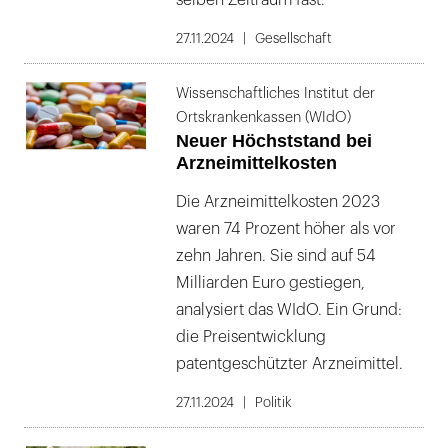
selben Zeitraum fast.
27.11.2024
Gesellschaft
Wissenschaftliches Institut der
Ortskrankenkassen (WIdO)
Neuer Höchststand bei
Arzneimittelkosten
Die Arzneimittelkosten 2023
waren 74 Prozent höher als vor
zehn Jahren. Sie sind auf 54
Milliarden Euro gestiegen,
analysiert das WIdO. Ein Grund:
die Preisentwicklung
patentgeschützter Arzneimittel.
27.11.2024
Politik