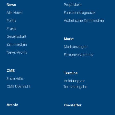
News
Prophylaxe
Alle News
Funktionsdiagnostik
Politik
Ästhetische Zahnmedizin
Praxis
Gesellschaft
Markt
Zahnmedizin
Marktanzeigen
News-Archiv
Firmenverzeichnis
CME
Termine
Erste Hilfe
Anleitung zur
CME Übersicht
Termineingabe
Archiv
zm-starter