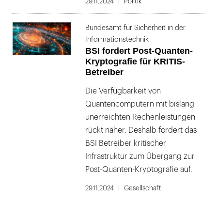
29.11.2024
Politik
Bundesamt für Sicherheit in der
Informationstechnik
BSI fordert Post-Quanten-
Kryptografie für KRITIS-
Betreiber
Die Verfügbarkeit von
Quantencomputern mit bislang
unerreichten Rechenleistungen
rückt näher. Deshalb fordert das
BSI Betreiber kritischer
Infrastruktur zum Übergang zur
Post-Quanten-Kryptografie auf.
29.11.2024
Gesellschaft