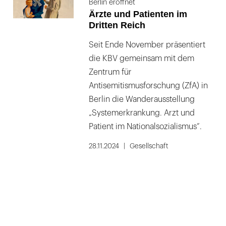
Berlin eröffnet
Ärzte und Patienten im
Dritten Reich
Seit Ende November präsentiert
die KBV gemeinsam mit dem
Zentrum für
Antisemitismusforschung (ZfA) in
Berlin die Wanderausstellung
„Systemerkrankung. Arzt und
Patient im Nationalsozialismus“.
28.11.2024
Gesellschaft