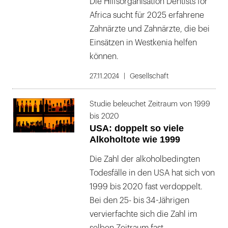
Die Hilfsorganisation Dentists for
Africa sucht für 2025 erfahrene
Zahnärzte und Zahnärzte, die bei
Einsätzen in Westkenia helfen
können.
27.11.2024
Gesellschaft
Studie beleuchet Zeitraum von 1999
bis 2020
USA: doppelt so viele
Alkoholtote wie 1999
Die Zahl der alkoholbedingten
Todesfälle in den USA hat sich von
1999 bis 2020 fast verdoppelt.
Bei den 25- bis 34-Jährigen
vervierfachte sich die Zahl im