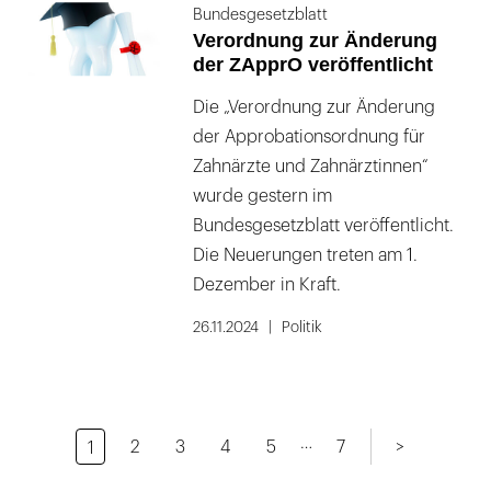
Bundesgesetzblatt
Verordnung zur Änderung
der ZApprO veröffentlicht
Die „Verordnung zur Änderung
der Approbationsordnung für
Zahnärzte und Zahnärztinnen“
wurde gestern im
Bundesgesetzblatt veröffentlicht.
Die Neuerungen treten am 1.
Dezember in Kraft.
26.11.2024
Politik
…
2
3
4
5
7
>
1