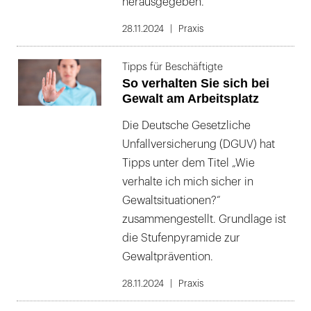
herausgegeben.
28.11.2024
Praxis
Tipps für Beschäftigte
So verhalten Sie sich bei
Gewalt am Arbeitsplatz
Die Deutsche Gesetzliche
Unfallversicherung (DGUV) hat
Tipps unter dem Titel „Wie
verhalte ich mich sicher in
Gewaltsituationen?“
zusammengestellt. Grundlage ist
die Stufenpyramide zur
Gewaltprävention.
28.11.2024
Praxis