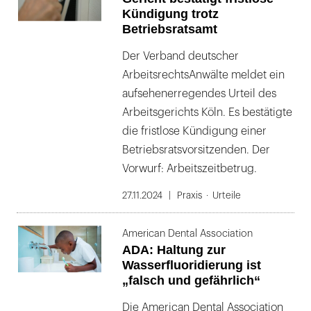
Kündigung trotz
Betriebsratsamt
Der Verband deutscher
ArbeitsrechtsAnwälte meldet ein
aufsehenerregendes Urteil des
Arbeitsgerichts Köln. Es bestätigte
die fristlose Kündigung einer
Betriebsratsvorsitzenden. Der
Vorwurf: Arbeitszeitbetrug.
27.11.2024
Praxis
Urteile
American Dental Association
ADA: Haltung zur
Wasserfluoridierung ist
„falsch und gefährlich“
Die American Dental Association