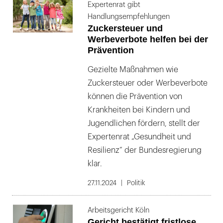
Expertenrat gibt
Handlungsempfehlungen
Zuckersteuer und
Werbeverbote helfen bei der
Prävention
Gezielte Maßnahmen wie
Zuckersteuer oder Werbeverbote
können die Prävention von
Krankheiten bei Kindern und
Jugendlichen fördern, stellt der
Expertenrat „Gesundheit und
Resilienz“ der Bundesregierung
klar.
27.11.2024
Politik
Arbeitsgericht Köln
Gericht bestätigt fristlose