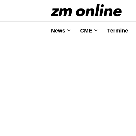
News
CME
Termine