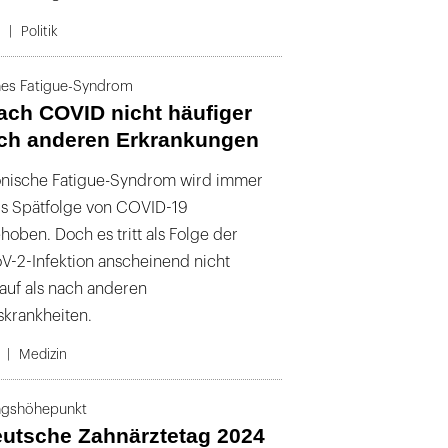
4
Politik
hes Fatigue-Syndrom
ach COVID nicht häufiger
ach anderen Erkrankungen
nische Fatigue-Syndrom wird immer
ls Spätfolge von COVID-19
hoben. Doch es tritt als Folge der
-2-Infektion anscheinend nicht
 auf als nach anderen
skrankheiten.
Medizin
ungshöhepunkt
eutsche Zahnärztetag 2024