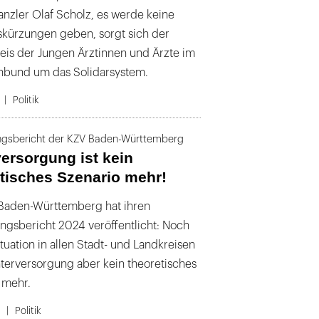
nzler Olaf Scholz, es werde keine
skürzungen geben, sorgt sich der
reis der Jungen Ärztinnen und Ärzte im
bund um das Solidarsystem.
Politik
ngsbericht der KZV Baden-Württemberg
ersorgung ist kein
tisches Szenario mehr!
Baden-Württemberg hat ihren
ngsbericht 2024 veröffentlicht: Noch
ituation in allen Stadt- und Landkreisen
Unterversorgung aber kein theoretisches
 mehr.
4
Politik