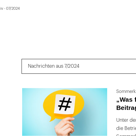
v - 07/2024
Nachrichten aus 7/2024
Sommerk
„Was f
Beitra
Unter de
die Betr