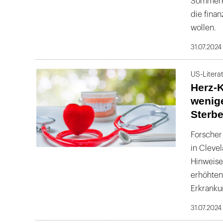
Sommerka
die fina
wollen.
31.07.2024
US-Litera
Herz-K
wenige
Sterbe
Forscher
in Clevel
Hinweise
erhöhten
Erkranku
31.07.2024