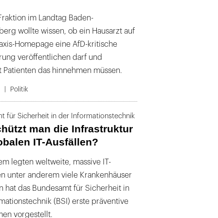
Fraktion im Landtag Baden-
erg wollte wissen, ob ein Hausarzt auf
raxis-Homepage eine AfD-kritische
rung veröffentlichen darf und
t Patienten das hinnehmen müssen.
4
Politik
 für Sicherheit in der Informationstechnik
hützt man die Infrastruktur
obalen IT-Ausfällen?
em legten weltweite, massive IT-
n unter anderem viele Krankenhäuser
n hat das Bundesamt für Sicherheit in
mationstechnik (BSI) erste präventive
n vorgestellt.