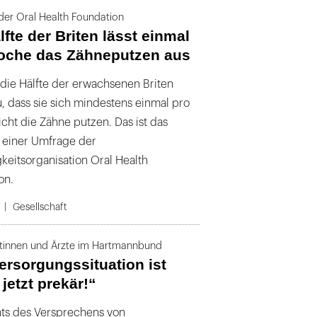
er Oral Health Foundation
lfte der Briten lässt einmal
oche das Zähneputzen aus
 die Hälfte der erwachsenen Briten
, dass sie sich mindestens einmal pro
cht die Zähne putzen. Das ist das
 einer Umfrage der
gkeitsorganisation Oral Health
on.
Gesellschaft
tinnen und Ärzte im Hartmannbund
ersorgungssituation ist
jetzt prekär!“
ts des Versprechens von