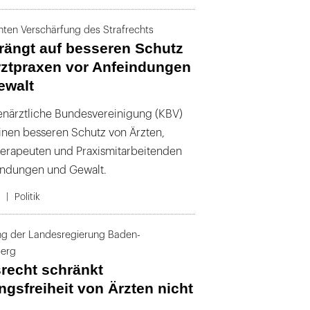
nten Verschärfung des Strafrechts
rängt auf besseren Schutz
rztpraxen vor Anfeindungen
ewalt
enärztliche Bundesvereinigung (KBV)
einen besseren Schutz von Ärzten,
erapeuten und Praxismitarbeitenden
indungen und Gewalt.
4
Politik
ung der Landesregierung Baden-
erg
recht schränkt
gsfreiheit von Ärzten nicht